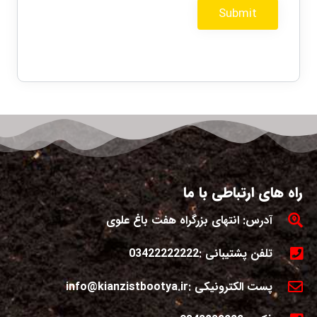
راه های ارتباطی با ما
آدرس: انتهای بزرگراه هفت باغ علوی
تلفن پشتیبانی :03422222222
پست الکترونیکی :info@kianzistbootya.ir