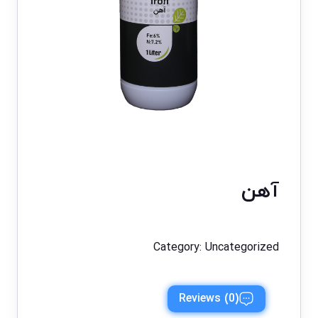
آهن
Category:
Uncategorized
Reviews (0)