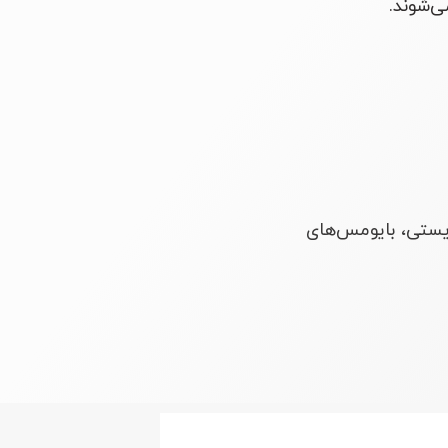
ی‌شوند.
یستی، بایومس‌های