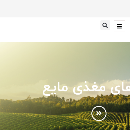
ای مغذی مایع