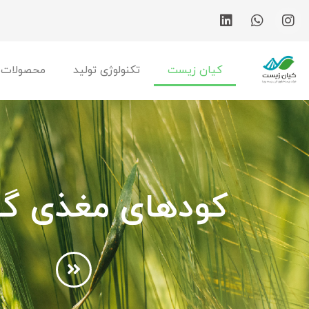
کیان زیست
تکنولوژی تولید
محصولات
کودهای مغذی گی