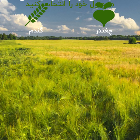
محصول خود را انتخاب کنید
چغندر
گندم