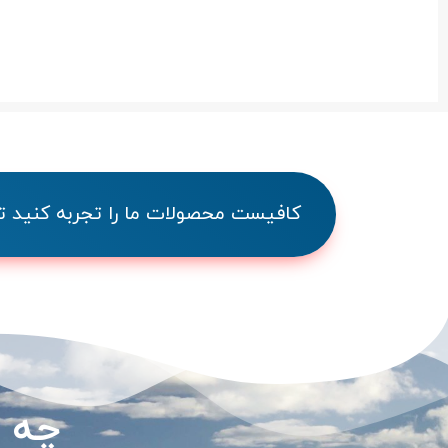
کافیست محصولات ما را تجربه کنید تا 
چه م