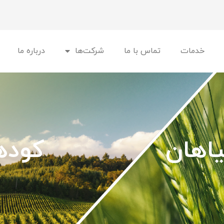
خدمات
تماس با ما
شرکت‌ها
درباره ما
اهان
کوده