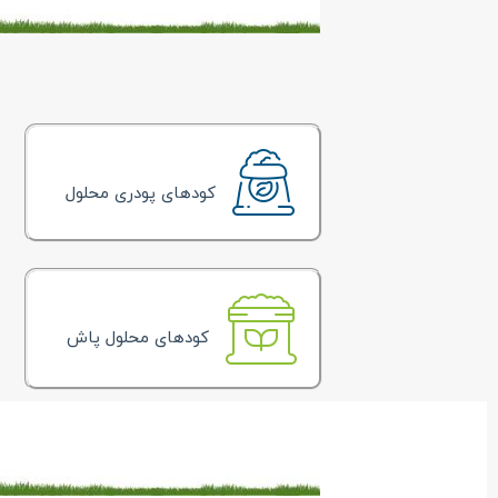
کودهای پودری محلول
کودهای محلول پاش