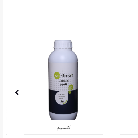
کلسیم